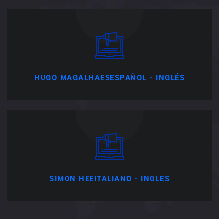
HUGO MAGALHAES
ESPAÑOL - INGLÉS
SIMON HÉE
ITALIANO - INGLÉS