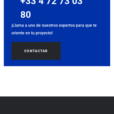
+33 4 72 73 03
80
¡Llama a uno de nuestros expertos para que te
oriente en tu proyecto!
CONTACTAR