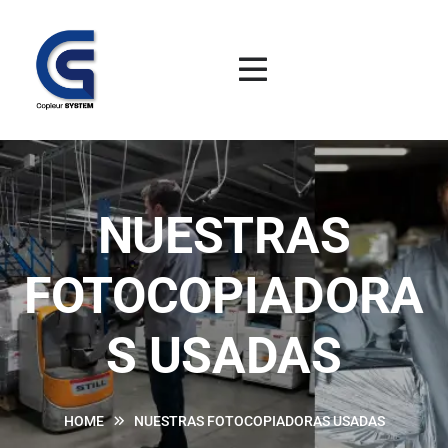
NUESTRAS
FOTOCOPIADORA
S USADAS
HOME
NUESTRAS FOTOCOPIADORAS USADAS