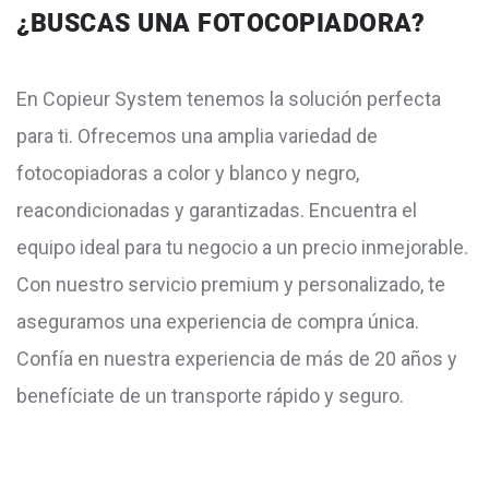
¿BUSCAS UNA FOTOCOPIADORA?
En Copieur System tenemos la solución perfecta
para ti. Ofrecemos una amplia variedad de
fotocopiadoras a color y blanco y negro,
reacondicionadas y garantizadas. Encuentra el
equipo ideal para tu negocio a un precio inmejorable.
Con nuestro servicio premium y personalizado, te
aseguramos una experiencia de compra única.
Confía en nuestra experiencia de más de 20 años y
benefíciate de un transporte rápido y seguro.