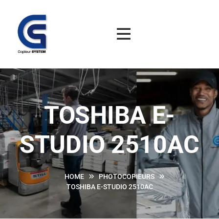
TOSHIBA E-
STUDIO 2510AC
HOME
PHOTOCOPIEURS
TOSHIBA E-STUDIO 2510AC