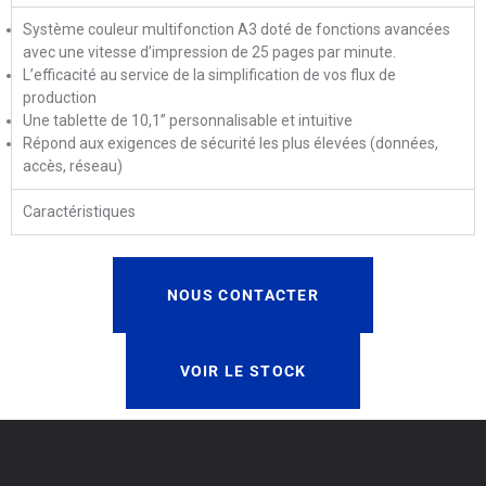
Système couleur multifonction A3 doté de fonctions avancées
avec une vitesse d’impression de 25 pages par minute.
L’efficacité au service de la simplification de vos flux de
production
Une tablette de 10,1’’ personnalisable et intuitive
Répond aux exigences de sécurité les plus élevées (données,
accès, réseau)
Caractéristiques
NOUS CONTACTER
VOIR LE STOCK